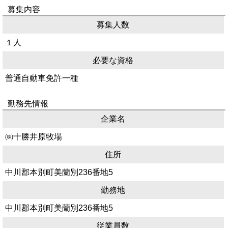
募集内容
募集人数
１人
必要な資格
普通自動車免許一種
勤務先情報
企業名
㈱十勝井原牧場
住所
中川郡本別町美蘭別236番地5
勤務地
中川郡本別町美蘭別236番地5
従業員数