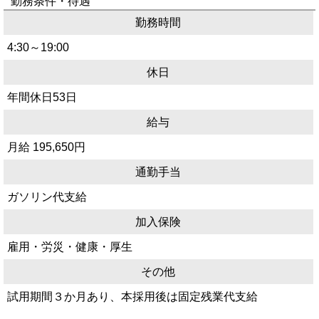
勤務条件・待遇
勤務時間
4:30～19:00
休日
年間休日53日
給与
月給 195,650円
通勤手当
ガソリン代支給
加入保険
雇用・労災・健康・厚生
その他
試用期間３か月あり、本採用後は固定残業代支給