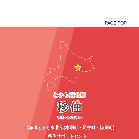
PAGE TOP
北海道とかち東北部(本別町・足寄町・陸別町)
移住サポートセンター