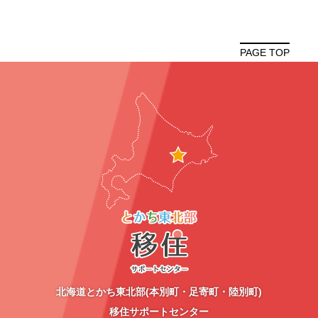
PAGE TOP
北海道とかち東北部(本別町・足寄町・陸別町)
移住サポートセンター