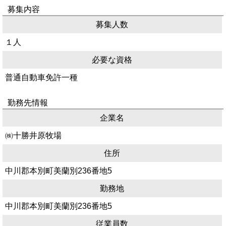
募集内容
募集人数
１人
必要な資格
普通自動車免許一種
勤務先情報
企業名
㈱十勝井原牧場
住所
中川郡本別町美蘭別236番地5
勤務地
中川郡本別町美蘭別236番地5
従業員数