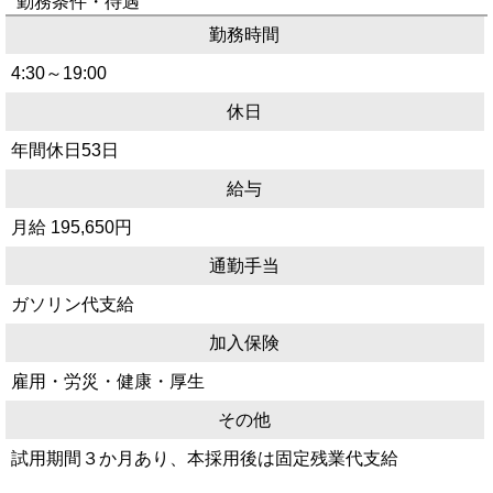
勤務条件・待遇
勤務時間
4:30～19:00
休日
年間休日53日
給与
月給 195,650円
通勤手当
ガソリン代支給
加入保険
雇用・労災・健康・厚生
その他
試用期間３か月あり、本採用後は固定残業代支給