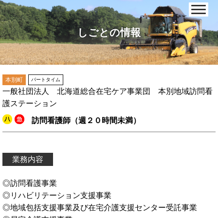
しごとの情報
本別町
パートタイム
一般社団法人 北海道総合在宅ケア事業団 本別地域訪問看
護ステーション
訪問看護師（週２０時間未満）
業務内容
◎訪問看護事業
◎リハビリテーション支援事業
◎地域包括支援事業及び在宅介護支援センター受託事業