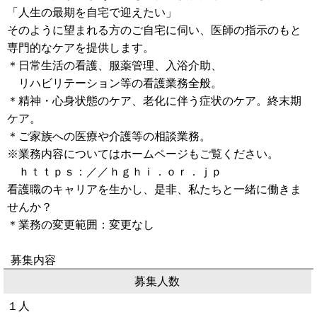
「人生の最期を自宅で迎えたい」
そのように望まれる方のご自宅に伺い、医師の指示のもと
専門的なケアを提供します。
＊日常生活の看護、服薬管理、入浴介助、
リハビリテーション等の看護業務全般。
＊精神・心身状態のケア、老化に伴う症状のケア。終末期
ケア。
＊ご家族への医療や介護等の相談業務。
※業務内容についてはホームページもご覧ください。
ｈｔｔｐｓ：／／ｈｇｈｉ．ｏｒ．ｊｐ
看護職のキャリアを生かし、是非、私たちと一緒に働きま
せんか？
＊業務の変更範囲：変更なし
募集内容
募集人数
１人