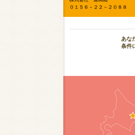
０１５６－２２－２０８８
あな
条件