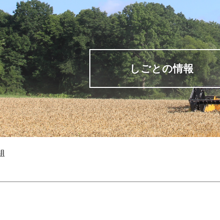
しごとの情報
組