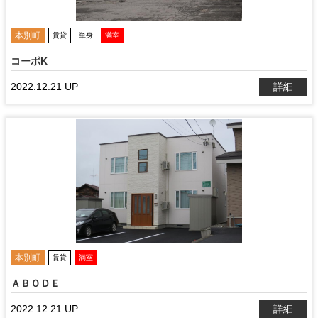
本別町
賃貸
単身
満室
コーポK
2022.12.21 UP
詳細
本別町
賃貸
満室
ＡＢＯＤＥ
2022.12.21 UP
詳細