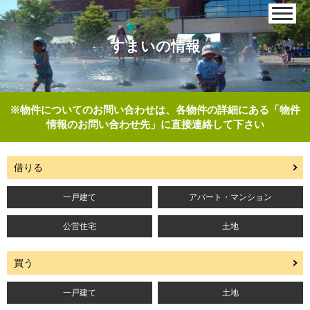
すまいの情報
※物件についてのお問い合わせは、各物件の詳細にある「物件
情報のお問い合わせ先」に直接連絡して下さい
借りる
一戸建て
アパート・マンション
公営住宅
土地
買う
一戸建て
土地