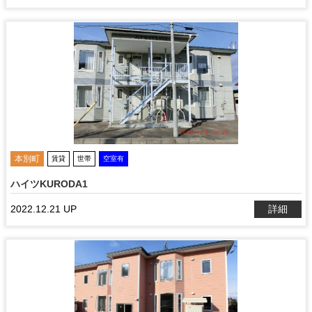
本別町
賃貸
世帯
空室有
ハイツKURODA1
2022.12.21 UP
詳細