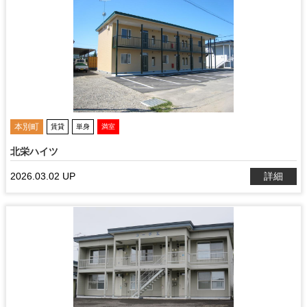
本別町
賃貸
単身
満室
北栄ハイツ
2026.03.02 UP
詳細