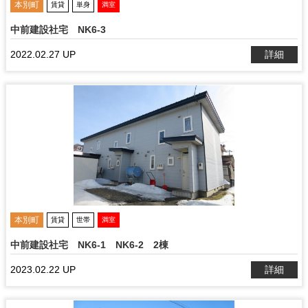
本別町
賃貸
単身
満室
中前建設社宅 NK6-3
2022.02.27 UP
詳細
本別町
賃貸
世帯
満室
中前建設社宅 NK6-1 NK6-2 2棟
2023.02.22 UP
詳細