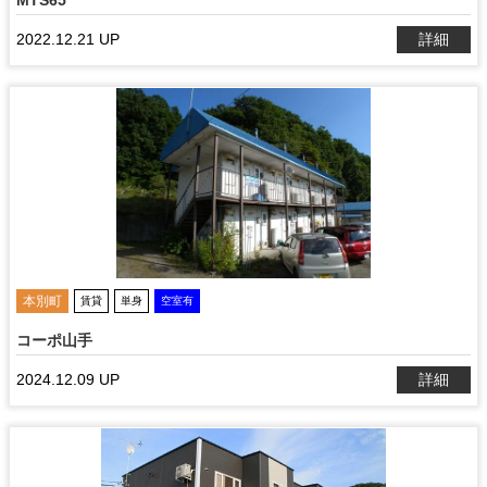
MTS65
2022.12.21 UP
詳細
本別町
賃貸
単身
空室有
コーポ山手
2024.12.09 UP
詳細