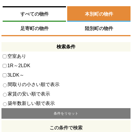
すべての物件
本別町の物件
足寄町の物件
陸別町の物件
検索条件
空室あり
1R～2LDK
3LDK～
間取りの小さい順で表示
家賃の安い順で表示
築年数新しい順で表示
条件をリセット
この条件で検索