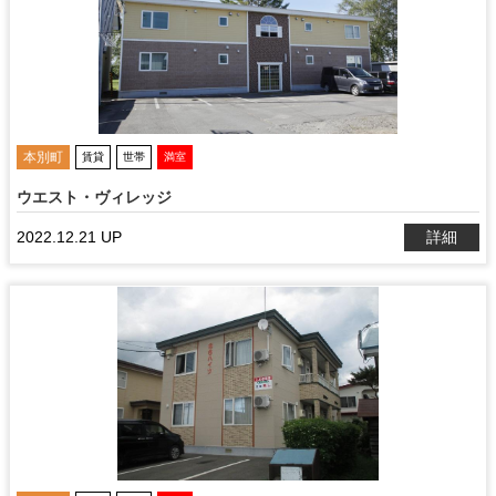
本別町
賃貸
世帯
満室
ウエスト・ヴィレッジ
2022.12.21 UP
詳細