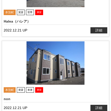
本別町
賃貸
世帯
満室
Halea（ハレア）
2022.12.21 UP
詳細
本別町
賃貸
単身
満室
non
2022.12.21 UP
詳細