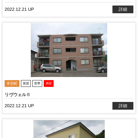
2022.12.21 UP
詳細
本別町
賃貸
世帯
満室
リヴウェルⅡ
2022.12.21 UP
詳細