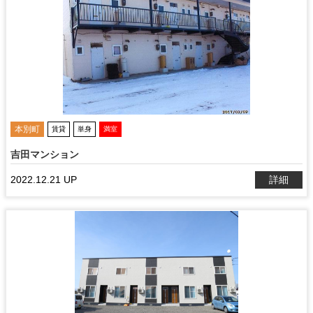
本別町
賃貸
単身
満室
吉田マンション
2022.12.21 UP
詳細