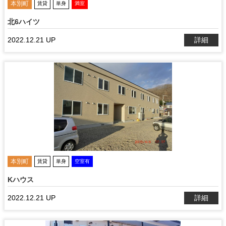
本別町
賃貸
単身
満室
北6ハイツ
2022.12.21 UP
詳細
本別町
賃貸
単身
空室有
Kハウス
2022.12.21 UP
詳細