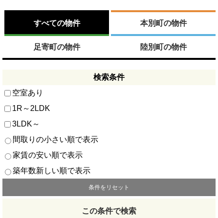
すべての物件
本別町の物件
足寄町の物件
陸別町の物件
検索条件
空室あり
1R～2LDK
3LDK～
間取りの小さい順で表示
家賃の安い順で表示
築年数新しい順で表示
条件をリセット
この条件で検索