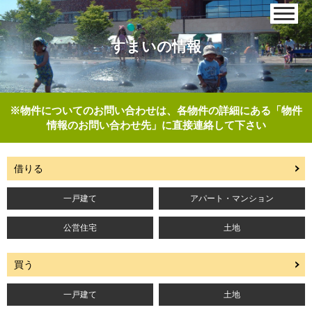
すまいの情報
※物件についてのお問い合わせは、各物件の詳細にある「物件
情報のお問い合わせ先」に直接連絡して下さい
借りる
一戸建て
アパート・マンション
公営住宅
土地
買う
一戸建て
土地