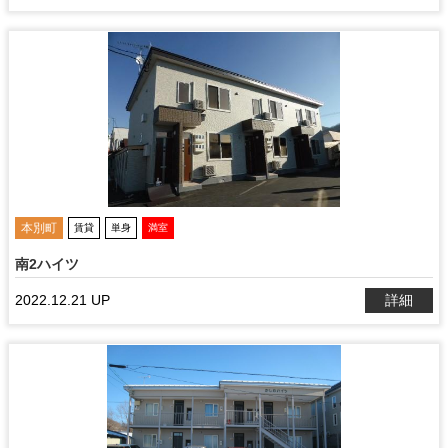
本別町
賃貸
単身
満室
南2ハイツ
2022.12.21 UP
詳細