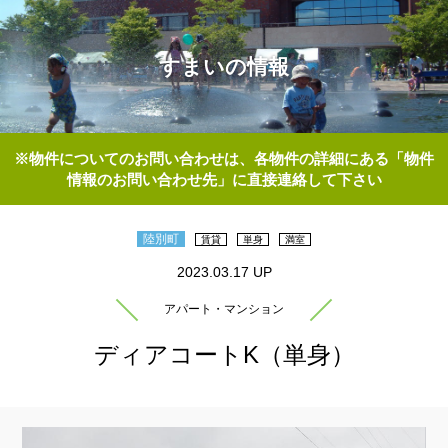
すまいの情報
※物件についてのお問い合わせは、各物件の詳細にある「物件
情報のお問い合わせ先」に直接連絡して下さい
陸別町
賃貸
単身
満室
2023.03.17 UP
アパート・マンション
ディアコートK（単身）