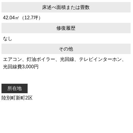
床述べ面積または畳数
42.04㎡（12.7坪）
修復履歴
なし
その他
エアコン、灯油ボイラー、光回線、テレビインターホン、
光回線費3,000円
所在地
陸別町新町2区