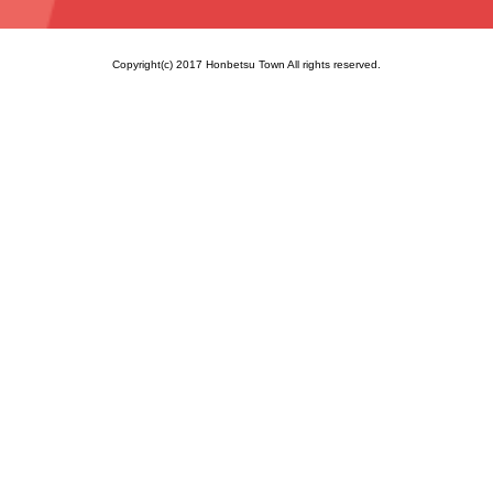
Copyright(c) 2017 Honbetsu Town All rights reserved.