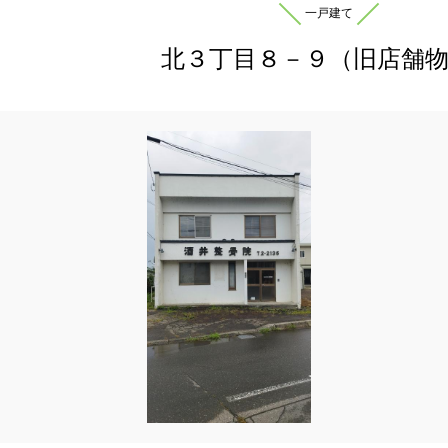
一戸建て
北３丁目８－９（旧店舗