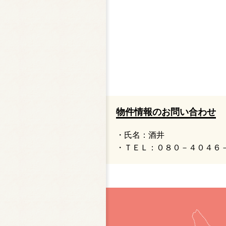
物件情報のお問い合わせ
・氏名：酒井
・ＴＥＬ：０８０－４０４６