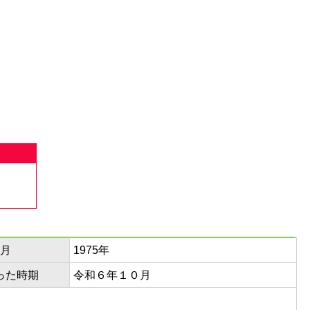
月
1975年
った時期
令和６年１０月