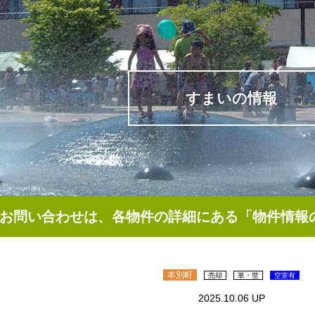
すまいの情報
お問い合わせは、各物件の詳細にある「物件情報
本別町
売却
単・世
空室有
2025.10.06 UP