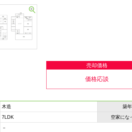
売却価格
価格応談
木造
築年
7LDK
空家にな
－