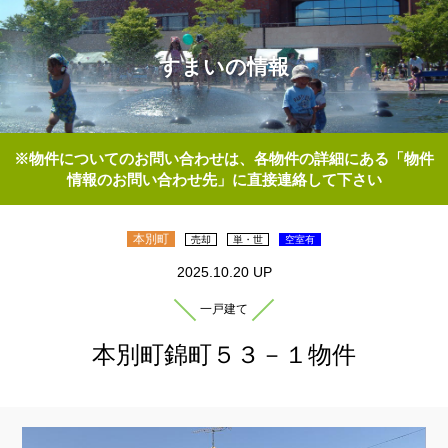
すまいの情報
※物件についてのお問い合わせは、各物件の詳細にある「物件
情報のお問い合わせ先」に直接連絡して下さい
本別町
売却
単・世
空室有
2025.10.20 UP
一戸建て
本別町錦町５３－１物件